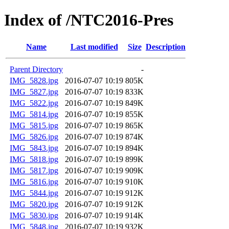
Index of /NTC2016-Pres
Name
Last modified
Size
Description
Parent Directory
-
IMG_5828.jpg
2016-07-07 10:19
805K
IMG_5827.jpg
2016-07-07 10:19
833K
IMG_5822.jpg
2016-07-07 10:19
849K
IMG_5814.jpg
2016-07-07 10:19
855K
IMG_5815.jpg
2016-07-07 10:19
865K
IMG_5826.jpg
2016-07-07 10:19
874K
IMG_5843.jpg
2016-07-07 10:19
894K
IMG_5818.jpg
2016-07-07 10:19
899K
IMG_5817.jpg
2016-07-07 10:19
909K
IMG_5816.jpg
2016-07-07 10:19
910K
IMG_5844.jpg
2016-07-07 10:19
912K
IMG_5820.jpg
2016-07-07 10:19
912K
IMG_5830.jpg
2016-07-07 10:19
914K
IMG_5848.jpg
2016-07-07 10:19
932K