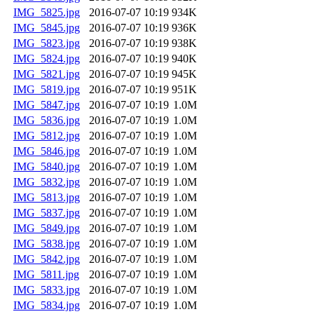
IMG_5825.jpg
2016-07-07 10:19
934K
IMG_5845.jpg
2016-07-07 10:19
936K
IMG_5823.jpg
2016-07-07 10:19
938K
IMG_5824.jpg
2016-07-07 10:19
940K
IMG_5821.jpg
2016-07-07 10:19
945K
IMG_5819.jpg
2016-07-07 10:19
951K
IMG_5847.jpg
2016-07-07 10:19
1.0M
IMG_5836.jpg
2016-07-07 10:19
1.0M
IMG_5812.jpg
2016-07-07 10:19
1.0M
IMG_5846.jpg
2016-07-07 10:19
1.0M
IMG_5840.jpg
2016-07-07 10:19
1.0M
IMG_5832.jpg
2016-07-07 10:19
1.0M
IMG_5813.jpg
2016-07-07 10:19
1.0M
IMG_5837.jpg
2016-07-07 10:19
1.0M
IMG_5849.jpg
2016-07-07 10:19
1.0M
IMG_5838.jpg
2016-07-07 10:19
1.0M
IMG_5842.jpg
2016-07-07 10:19
1.0M
IMG_5811.jpg
2016-07-07 10:19
1.0M
IMG_5833.jpg
2016-07-07 10:19
1.0M
IMG_5834.jpg
2016-07-07 10:19
1.0M