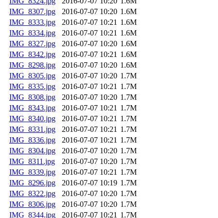
IMG_8324.jpg
2016-07-07 10:20
1.6M
IMG_8307.jpg
2016-07-07 10:20
1.6M
IMG_8333.jpg
2016-07-07 10:21
1.6M
IMG_8334.jpg
2016-07-07 10:21
1.6M
IMG_8327.jpg
2016-07-07 10:20
1.6M
IMG_8342.jpg
2016-07-07 10:21
1.6M
IMG_8298.jpg
2016-07-07 10:20
1.6M
IMG_8305.jpg
2016-07-07 10:20
1.7M
IMG_8335.jpg
2016-07-07 10:21
1.7M
IMG_8308.jpg
2016-07-07 10:20
1.7M
IMG_8343.jpg
2016-07-07 10:21
1.7M
IMG_8340.jpg
2016-07-07 10:21
1.7M
IMG_8331.jpg
2016-07-07 10:21
1.7M
IMG_8336.jpg
2016-07-07 10:21
1.7M
IMG_8304.jpg
2016-07-07 10:20
1.7M
IMG_8311.jpg
2016-07-07 10:20
1.7M
IMG_8339.jpg
2016-07-07 10:21
1.7M
IMG_8296.jpg
2016-07-07 10:19
1.7M
IMG_8322.jpg
2016-07-07 10:20
1.7M
IMG_8306.jpg
2016-07-07 10:20
1.7M
IMG_8344.jpg
2016-07-07 10:21
1.7M